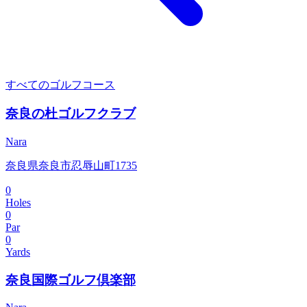
すべてのゴルフコース
奈良の杜ゴルフクラブ
Nara
奈良県奈良市忍辱山町1735
0
Holes
0
Par
0
Yards
奈良国際ゴルフ倶楽部