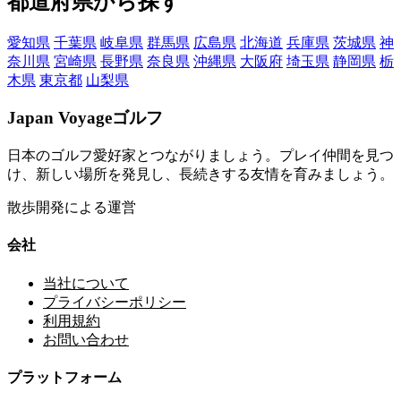
都道府県から探す
愛知県
千葉県
岐阜県
群馬県
広島県
北海道
兵庫県
茨城県
神
奈川県
宮崎県
長野県
奈良県
沖縄県
大阪府
埼玉県
静岡県
栃
木県
東京都
山梨県
Japan Voyageゴルフ
日本のゴルフ愛好家とつながりましょう。プレイ仲間を見つ
け、新しい場所を発見し、長続きする友情を育みましょう。
散歩開発による運営
会社
当社について
プライバシーポリシー
利用規約
お問い合わせ
プラットフォーム