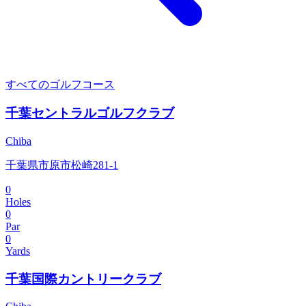
すべてのゴルフコース
千葉セントラルゴルフクラブ
Chiba
千葉県市原市松崎281-1
0
Holes
0
Par
0
Yards
千葉国際カントリークラブ