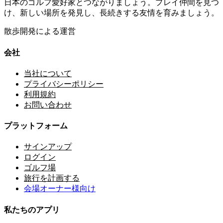
日本のゴルフ愛好家とつながりましょう。プレイ仲間を見つ
け、新しい場所を発見し、長続きする友情を育みましょう。
散歩開発による運営
会社
当社について
プライバシーポリシー
利用規約
お問い合わせ
プラットフォーム
サインアップ
ログイン
ゴルフ場
旅行を計画する
会場オーナー様向け
私たちのアプリ