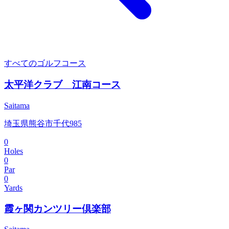
すべてのゴルフコース
太平洋クラブ 江南コース
Saitama
埼玉県熊谷市千代985
0
Holes
0
Par
0
Yards
霞ヶ関カンツリー倶楽部