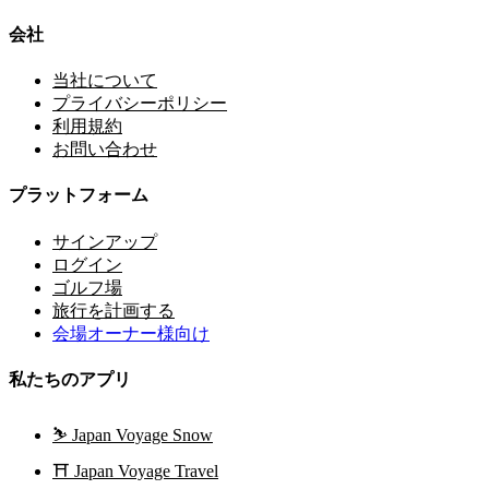
会社
当社について
プライバシーポリシー
利用規約
お問い合わせ
プラットフォーム
サインアップ
ログイン
ゴルフ場
旅行を計画する
会場オーナー様向け
私たちのアプリ
⛷️
Japan Voyage Snow
⛩️
Japan Voyage Travel