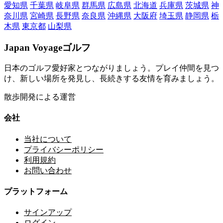
愛知県
千葉県
岐阜県
群馬県
広島県
北海道
兵庫県
茨城県
神
奈川県
宮崎県
長野県
奈良県
沖縄県
大阪府
埼玉県
静岡県
栃
木県
東京都
山梨県
Japan Voyageゴルフ
日本のゴルフ愛好家とつながりましょう。プレイ仲間を見つ
け、新しい場所を発見し、長続きする友情を育みましょう。
散歩開発による運営
会社
当社について
プライバシーポリシー
利用規約
お問い合わせ
プラットフォーム
サインアップ
ログイン